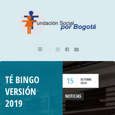
TÉ BINGO
15
OCTUBRE
2019
VERSIÓN
NOTICIAS
2019