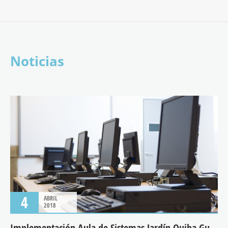
Noticias
4
ABRIL
2018
Implementación Aula de Sistemas Jardín Quiba Guaval, zona rural de Ciudad Bolívar – Bogotá.