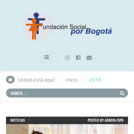
\
Usted está aquí:
Inicio
2018
NOTICIAS
POSTED BY
ADMIN-FSPB